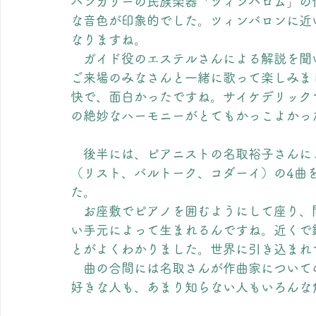
ハンガリーの民族楽器「ツィンバロム」の
な音色が印象的でした。ツィンバロンに近
なりますね。
　ガイド役のエステルさんによる解説を聞いて理
ご来場のみなさんと一緒に歌って楽しみま
快で、面白かったですね。サイケデリック
の絶妙なハーモニーがとてもかっこよかっ
　後半には、ピアニストの名取裕子さんに
（リスト、バルトーク、コダーイ）の4曲を
た。
　お座敷でピアノを囲むようにして座り、
い手元によって生まれるんですね。近くで
とがよくわかりました。世界に引き込まれ
　曲の合間には名取さんが作曲家について
好きな人も、あまり知らない人もいろんな