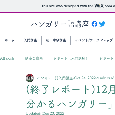
This site was designed with the
.com
w
ハンガリー語講座
ホーム
入門講座
初・中級講座
イベント/ワークショップ
All posts
講座ご案内
レポート（入門講座）
レポート
ハンガリー語入門講座
Oct 24, 2022
5 min read
(終了レポート)12
分かるハンガリー
Updated:
Dec 20, 2022