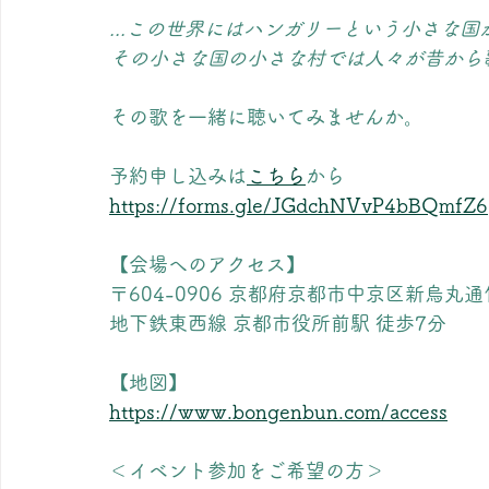
...この世界にはハンガリーという小さな国
その小さな国の小さな村では人々が昔から歌
その歌を一緒に聴いてみませんか。
予約申し込みは
こちら
から
https://forms.gle/JGdchNVvP4bBQmfZ6
【会場へのアクセス】
〒604-0906 京都府京都市中京区新烏丸通
地下鉄東西線 京都市役所前駅 徒歩7分
【地図】
https://www.bongenbun.com/access
＜イベント参加をご希望の方＞