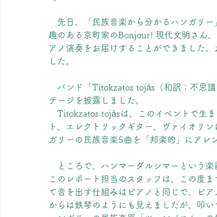
　先日、「民族音楽から分かるハンガリー
趣のある京町家のBonjour! 現代文明
アノ演奏をお届けすることができました。
した。
　バンド「Titokzatos tojás（和
テージを披露しました。
　Titokzatos tojásは、このイベ
ト、エレクトリックギター、ヴァイオリン
ガリーの民族音楽5曲を「邦楽的」にアレ
　ところで、ハンマーダルシマーという楽
このレポート担当のスタッフは、この度ま
て音を出す仕組みはピアノと同じで、ピア
からは鉄琴のようにも見えましたが、叩い